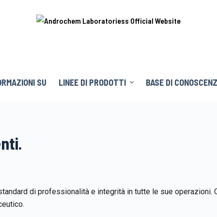
ORMAZIONI SU
LINEE DI PRODOTTI
BASE DI CONOSCEN
nti.
andard di professionalità e integrità in tutte le sue operazioni. C
ceutico.