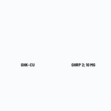
GHK-CU
GHRP 2; 10 MG